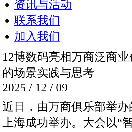
资讯与活动
联系我们
加入我们
12博数码亮相万商泛商业创新
的场景实践与思考
2025 / 12 / 09
近日，由万商俱乐部举
上海成功举办。大会以“智创