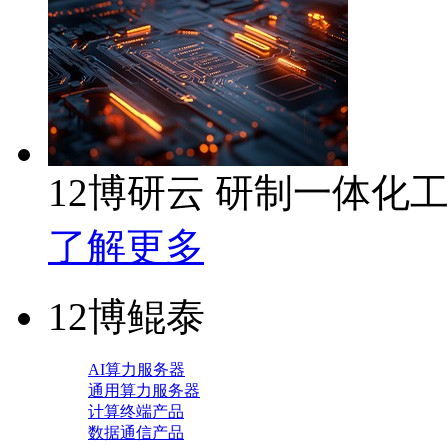
12博研云 研制一体化
了解更多
12博鲲泰
AI算力服务器
通用算力服务器
计算终端产品
数据通信产品