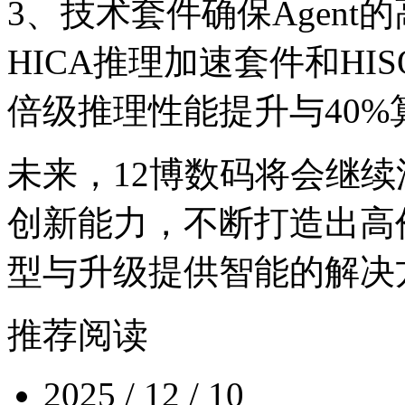
3、技术套件确保Age
HICA推理加速套件和HIS
倍级推理性能提升与40
未来，12博数码将会
创新能力，不断打造出高
型与升级提供智能的解决
推荐阅读
2025 / 12 / 10