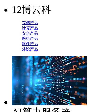
12博云科
存储产品
计算产品
安全产品
网络产品
软件产品
外设产品