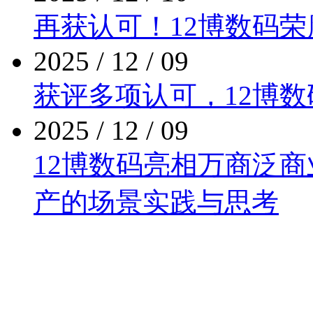
再获认可！12博数
2025 / 12 / 09
获评多项认可，12
2025 / 12 / 09
12博数码亮相万商泛商业
产的场景实践与思考