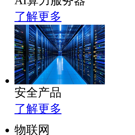
AI算力服务器
了解更多
安全产品
了解更多
物联网