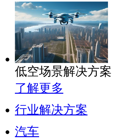
低空场景解决方案
了解更多
行业解决方案
汽车